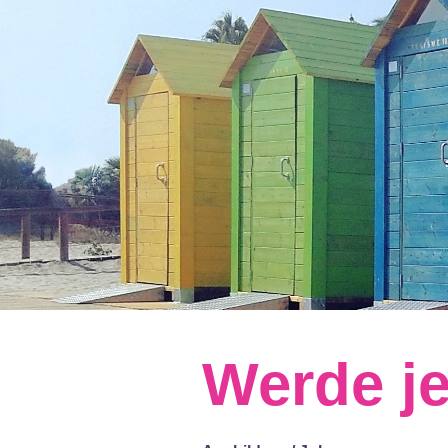
Werde je