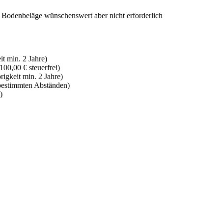
Bodenbeläge wünschenswert aber nicht erforderlich
t min. 2 Jahre)
100,00 € steuerfrei)
igkeit min. 2 Jahre)
 bestimmten Abständen)
)