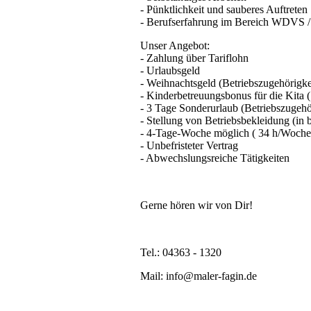
- Pünktlichkeit und sauberes Auftreten
- Berufserfahrung im Bereich WDVS / 
Unser Angebot:
- Zahlung über Tariflohn
- Urlaubsgeld
- Weihnachtsgeld (Betriebszugehörigkei
- Kinderbetreuungsbonus für die Kita (
- 3 Tage Sonderurlaub (Betriebszugehör
- Stellung von Betriebsbekleidung (in
- 4-Tage-Woche möglich ( 34 h/Woche
- Unbefristeter Vertrag
- Abwechslungsreiche Tätigkeiten
Gerne hören wir von Dir!
Tel.: 04363 - 1320
Mail: info@maler-fagin.de