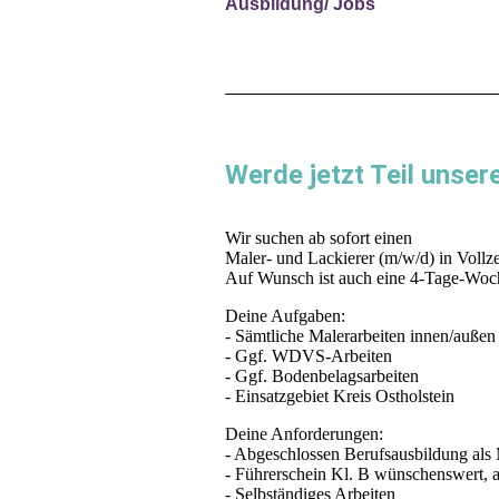
Ausbildung/ Jobs
Werde jetzt Teil unse
Wir suchen ab sofort einen
Maler- und Lackierer (m/w/d) in Vollz
Auf Wunsch ist auch eine 4-Tage-Woc
Deine Aufgaben:
- Sämtliche Malerarbeiten innen/außen
- Ggf. WDVS-Arbeiten
- Ggf. Bodenbelagsarbeiten
- Einsatzgebiet Kreis Ostholstein
Deine Anforderungen:
- Abgeschlossen Berufsausbildung als 
- Führerschein Kl. B wünschenswert, ab
- Selbständiges Arbeiten