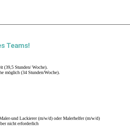
res Teams!
eit (39,5 Stunden/ Woche).
he möglich (34 Stunden/Woche).
Maler-und Lackierer (m/w/d) oder Malerhelfer (m/w/d)
er nicht erforderlich