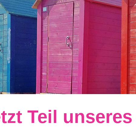
tzt Teil unsere