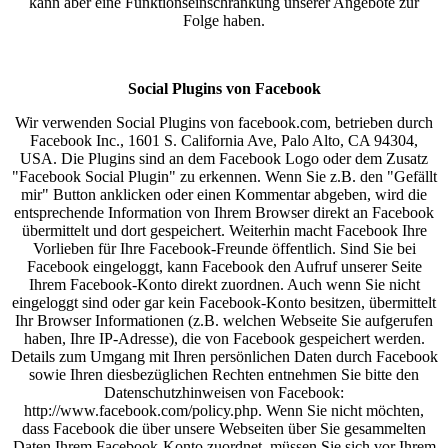
kann aber eine Funktionseinschränkung unserer Angebote zur
Folge haben.
Social Plugins von Facebook
Wir verwenden Social Plugins von facebook.com, betrieben durch
Facebook Inc., 1601 S. California Ave, Palo Alto, CA 94304,
USA. Die Plugins sind an dem Facebook Logo oder dem Zusatz
"Facebook Social Plugin" zu erkennen. Wenn Sie z.B. den "Gefällt
mir" Button anklicken oder einen Kommentar abgeben, wird die
entsprechende Information von Ihrem Browser direkt an Facebook
übermittelt und dort gespeichert. Weiterhin macht Facebook Ihre
Vorlieben für Ihre Facebook-Freunde öffentlich. Sind Sie bei
Facebook eingeloggt, kann Facebook den Aufruf unserer Seite
Ihrem Facebook-Konto direkt zuordnen. Auch wenn Sie nicht
eingeloggt sind oder gar kein Facebook-Konto besitzen, übermittelt
Ihr Browser Informationen (z.B. welchen Webseite Sie aufgerufen
haben, Ihre IP-Adresse), die von Facebook gespeichert werden.
Details zum Umgang mit Ihren persönlichen Daten durch Facebook
sowie Ihren diesbezüglichen Rechten entnehmen Sie bitte den
Datenschutzhinweisen von Facebook:
http://www.facebook.com/policy.php. Wenn Sie nicht möchten,
dass Facebook die über unsere Webseiten über Sie gesammelten
Daten Ihrem Facebook-Konto zuordnet, müssen Sie sich vor Ihrem