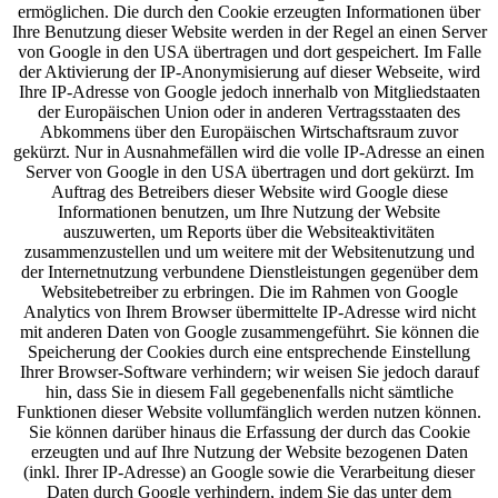
ermöglichen. Die durch den Cookie erzeugten Informationen über
Ihre Benutzung dieser Website werden in der Regel an einen Server
von Google in den USA übertragen und dort gespeichert. Im Falle
der Aktivierung der IP-Anonymisierung auf dieser Webseite, wird
Ihre IP-Adresse von Google jedoch innerhalb von Mitgliedstaaten
der Europäischen Union oder in anderen Vertragsstaaten des
Abkommens über den Europäischen Wirtschaftsraum zuvor
gekürzt. Nur in Ausnahmefällen wird die volle IP-Adresse an einen
Server von Google in den USA übertragen und dort gekürzt. Im
Auftrag des Betreibers dieser Website wird Google diese
Informationen benutzen, um Ihre Nutzung der Website
auszuwerten, um Reports über die Websiteaktivitäten
zusammenzustellen und um weitere mit der Websitenutzung und
der Internetnutzung verbundene Dienstleistungen gegenüber dem
Websitebetreiber zu erbringen. Die im Rahmen von Google
Analytics von Ihrem Browser übermittelte IP-Adresse wird nicht
mit anderen Daten von Google zusammengeführt. Sie können die
Speicherung der Cookies durch eine entsprechende Einstellung
Ihrer Browser-Software verhindern; wir weisen Sie jedoch darauf
hin, dass Sie in diesem Fall gegebenenfalls nicht sämtliche
Funktionen dieser Website vollumfänglich werden nutzen können.
Sie können darüber hinaus die Erfassung der durch das Cookie
erzeugten und auf Ihre Nutzung der Website bezogenen Daten
(inkl. Ihrer IP-Adresse) an Google sowie die Verarbeitung dieser
Daten durch Google verhindern, indem Sie das unter dem