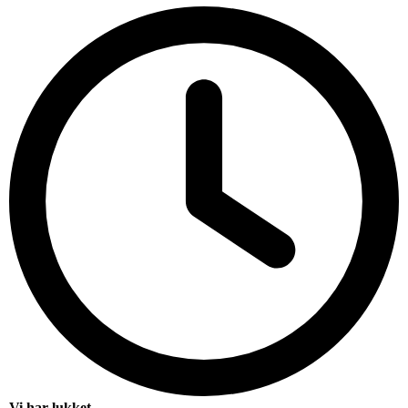
Vi har lukket